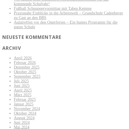
kommende Schuljahr!
Fußball Schnuppervormittag mit Tabea Kemme
Praxisnahe Einblicke in die Arbeitswelt – Grundschule Cadenberge
zu Gast an den BBS
Aulatreffen vor den Osterferien – Ein buntes Programm für die
ganze Schule
NEUESTE KOMMENTARE
ARCHIV
April 2026
Februar 2026
Dezember 2025
Oktober 2025
September 2025
Juli 2025
Juni 2025
April 2025
März 2025
Februar 2025
Januar 2025
November 2024
Oktober 2024
August 2024
Juni 2024
Mai 2024