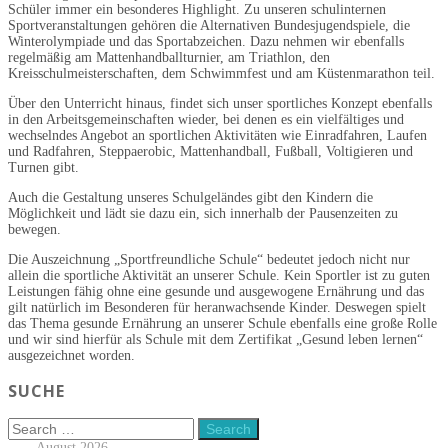
Schüler immer ein besonderes Highlight. Zu unseren schulinternen
Sportveranstaltungen gehören die Alternativen Bundesjugendspiele, die
Winterolympiade und das Sportabzeichen. Dazu nehmen wir ebenfalls
regelmäßig am Mattenhandballturnier, am Triathlon, den
Kreisschulmeisterschaften, dem Schwimmfest und am Küstenmarathon teil.
Über den Unterricht hinaus, findet sich unser sportliches Konzept ebenfalls
in den Arbeitsgemeinschaften wieder, bei denen es ein vielfältiges und
wechselndes Angebot an sportlichen Aktivitäten wie Einradfahren, Laufen
und Radfahren, Steppaerobic, Mattenhandball, Fußball, Voltigieren und
Turnen gibt.
Auch die Gestaltung unseres Schulgeländes gibt den Kindern die
Möglichkeit und lädt sie dazu ein, sich innerhalb der Pausenzeiten zu
bewegen.
Die Auszeichnung „Sportfreundliche Schule“ bedeutet jedoch nicht nur
allein die sportliche Aktivität an unserer Schule. Kein Sportler ist zu guten
Leistungen fähig ohne eine gesunde und ausgewogene Ernährung und das
gilt natürlich im Besonderen für heranwachsende Kinder. Deswegen spielt
das Thema gesunde Ernährung an unserer Schule ebenfalls eine große Rolle
und wir sind hierfür als Schule mit dem Zertifikat „Gesund leben lernen“
ausgezeichnet worden.
SUCHE
August 2026