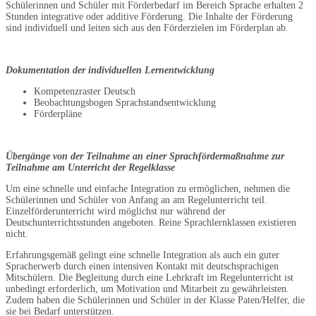
Schülerinnen und Schüler mit Förderbedarf im Bereich Sprache erhalten 2
Stunden integrative oder additive Förderung. Die Inhalte der Förderung
sind individuell und leiten sich aus den Förderzielen im Förderplan ab.
Dokumentation der individuellen Lernentwicklung
Kompetenzraster Deutsch
Beobachtungsbogen Sprachstandsentwicklung
Förderpläne
Übergänge von der Teilnahme an einer Sprachfördermaßnahme zur
Teilnahme am Unterricht der Regelklasse
Um eine schnelle und einfache Integration zu ermöglichen, nehmen die
Schülerinnen und Schüler von Anfang an am Regelunterricht teil.
Einzelförderunterricht wird möglichst nur während der
Deutschunterrichtsstunden angeboten. Reine Sprachlernklassen existieren
nicht.
Erfahrungsgemäß gelingt eine schnelle Integration als auch ein guter
Spracherwerb durch einen intensiven Kontakt mit deutschsprachigen
Mitschülern. Die Begleitung durch eine Lehrkraft im Regelunterricht ist
unbedingt erforderlich, um Motivation und Mitarbeit zu gewährleisten.
Zudem haben die Schülerinnen und Schüler in der Klasse Paten/Helfer, die
sie bei Bedarf unterstützen.