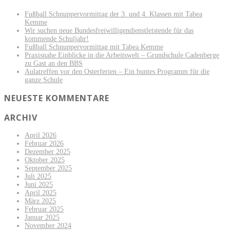
Fußball Schnuppervormittag der 3. und 4. Klassen mit Tabea
Kemme
Wir suchen neue Bundesfreiwilligendienstleistende für das
kommende Schuljahr!
Fußball Schnuppervormittag mit Tabea Kemme
Praxisnahe Einblicke in die Arbeitswelt – Grundschule Cadenberge
zu Gast an den BBS
Aulatreffen vor den Osterferien – Ein buntes Programm für die
ganze Schule
NEUESTE KOMMENTARE
ARCHIV
April 2026
Februar 2026
Dezember 2025
Oktober 2025
September 2025
Juli 2025
Juni 2025
April 2025
März 2025
Februar 2025
Januar 2025
November 2024