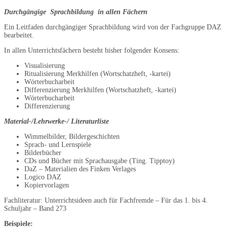
Durchgängige Sprachbildung in allen Fächern
Ein Leitfaden durchgängiger Sprachbildung wird von der Fachgruppe DAZ
bearbeitet.
In allen Unterrichtsfächern besteht bisher folgender Konsens:
Visualisierung
Ritualisierung Merkhilfen (Wortschatzheft, -kartei)
Wörterbucharbeit
Differenzierung Merkhilfen (Wortschatzheft, -kartei)
Wörterbucharbeit
Differenzierung
Material-/Lehrwerke-/ Literaturliste
Wimmelbilder, Bildergeschichten
Sprach- und Lernspiele
Bilderbücher
CDs und Bücher mit Sprachausgabe (Ting. Tipptoy)
DaZ – Materialien des Finken Verlages
Logico DAZ
Kopiervorlagen
Fachliteratur: Unterrichtsideen auch für Fachfremde – Für das 1. bis 4.
Schuljahr – Band 273
Beispiele: