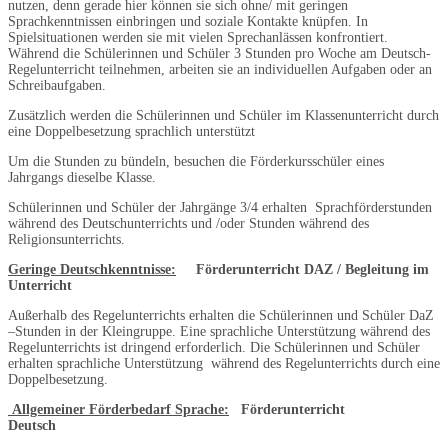
nutzen, denn gerade hier können sie sich ohne/ mit geringen
Sprachkenntnissen einbringen und soziale Kontakte knüpfen. In
Spielsituationen werden sie mit vielen Sprechanlässen konfrontiert.
Während die Schülerinnen und Schüler 3 Stunden pro Woche am Deutsch-
Regelunterricht teilnehmen, arbeiten sie an individuellen Aufgaben oder an
Schreibaufgaben.
Zusätzlich werden die Schülerinnen und Schüler im Klassenunterricht durch
eine Doppelbesetzung sprachlich unterstützt
Um die Stunden zu bündeln, besuchen die Förderkursschüler eines
Jahrgangs dieselbe Klasse.
Schülerinnen und Schüler der Jahrgänge 3/4 erhalten Sprachförderstunden
während des Deutschunterrichts und /oder Stunden während des
Religionsunterrichts.
Geringe Deutschkenntnisse:
Förderunterricht DAZ / Begleitung im
Unterricht
Außerhalb des Regelunterrichts erhalten die Schülerinnen und Schüler DaZ
–Stunden in der Kleingruppe. Eine sprachliche Unterstützung während des
Regelunterrichts ist dringend erforderlich. Die Schülerinnen und Schüler
erhalten sprachliche Unterstützung während des Regelunterrichts durch eine
Doppelbesetzung.
Allgemeiner Förderbedarf Sprache:
Förderunterricht
Deutsch