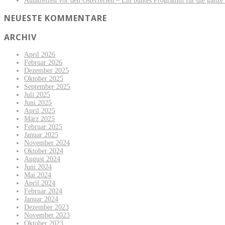
Aulatreffen vor den Osterferien – Ein buntes Programm für die ganze
NEUESTE KOMMENTARE
ARCHIV
April 2026
Februar 2026
Dezember 2025
Oktober 2025
September 2025
Juli 2025
Juni 2025
April 2025
März 2025
Februar 2025
Januar 2025
November 2024
Oktober 2024
August 2024
Juni 2024
Mai 2024
April 2024
Februar 2024
Januar 2024
Dezember 2023
November 2023
Oktober 2023