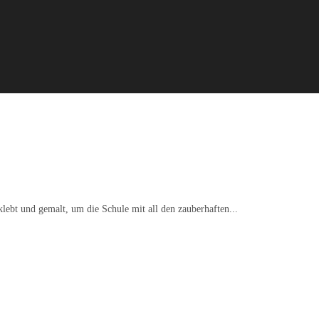
G
lebt und gemalt, um die Schule mit all den zauberhaften...