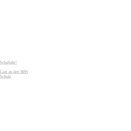
Schuljahr!
u Gast an den BBS
 Schule