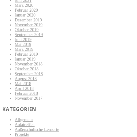
Juni 2021
März 2020
Februar 2020
Januar 2020
Dezember 2019
November 2019
Oktober 2019
September 2019
Juni 2019
Mai 2019
März 2019
Februar 2019
Januar 2019
November 2018
Oktober 2018
September 2018
August 2018
Mai 2018
April 2018
Februar 2018
November 2017
KATEGORIEN
Allgemein
Aulatreffen
Außerschulische Lernorte
Projekte