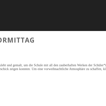
ORMITTAG
lebt und gemalt, um die Schule mit all den zauberhaften Werken der Schüler*in
chick zeigen konnten. Um eine vorweihnachtliche Atmosphäre zu schaffen, kla