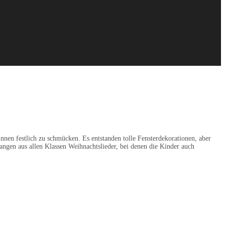
nen festlich zu schmücken. Es entstanden tolle Fensterdekorationen, aber
ngen aus allen Klassen Weihnachtslieder, bei denen die Kinder auch