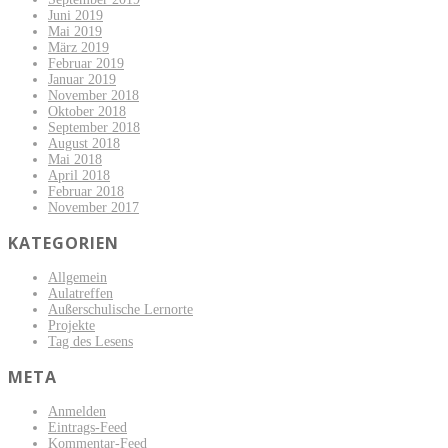
Juni 2019
Mai 2019
März 2019
Februar 2019
Januar 2019
November 2018
Oktober 2018
September 2018
August 2018
Mai 2018
April 2018
Februar 2018
November 2017
KATEGORIEN
Allgemein
Aulatreffen
Außerschulische Lernorte
Projekte
Tag des Lesens
META
Anmelden
Eintrags-Feed
Kommentar-Feed