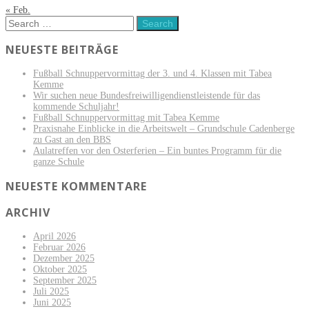
« Feb.
NEUESTE BEITRÄGE
Fußball Schnuppervormittag der 3. und 4. Klassen mit Tabea
Kemme
Wir suchen neue Bundesfreiwilligendienstleistende für das
kommende Schuljahr!
Fußball Schnuppervormittag mit Tabea Kemme
Praxisnahe Einblicke in die Arbeitswelt – Grundschule Cadenberge
zu Gast an den BBS
Aulatreffen vor den Osterferien – Ein buntes Programm für die
ganze Schule
NEUESTE KOMMENTARE
ARCHIV
April 2026
Februar 2026
Dezember 2025
Oktober 2025
September 2025
Juli 2025
Juni 2025